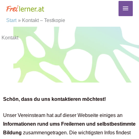
Zum
Haup
Inhalt
Start
Kontakt – Testkopie
springen
Kontakt
Schön, dass du uns kontaktieren möchtest!
Unser Vereinsteam hat auf dieser Webseite einiges an
Informationen rund ums Freilernen und selbstbestimmte
Bildung
zusammengetragen. Die wichtigsten Infos findest