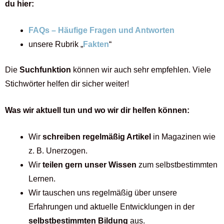
du hier:
FAQs – Häufige Fragen und Antworten
unsere Rubrik „
Fakten
“
Die
Suchfunktion
können wir auch sehr empfehlen. Viele
Stichwörter helfen dir sicher weiter!
Was wir aktuell tun und wo wir dir helfen können:
Wir
schreiben regelmäßig Artikel
in Magazinen wie
z. B. Unerzogen.
Wir
teilen gern unser Wissen
zum selbstbestimmten
Lernen.
Wir tauschen uns regelmäßig über unsere
Erfahrungen und aktuelle Entwicklungen in der
selbstbestimmten Bildung
aus.