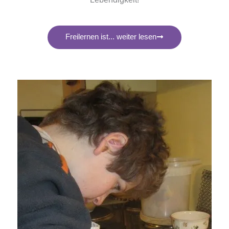
Freilernen ist... weiter lesen