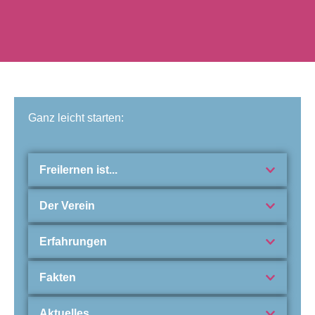
Ganz leicht starten:
Freilernen ist...
Der Verein
Erfahrungen
Fakten
Aktuelles