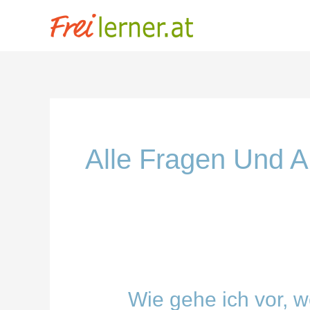
Zum
Inhalt
springen
Alle Fragen Und A
Wie gehe ich vor, 
Wie