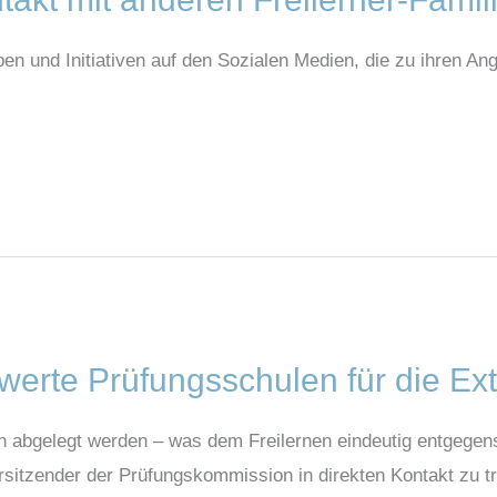
pen und Initiativen auf den Sozialen Medien, die zu ihren An
werte Prüfungsschulen für die Ex
n abgelegt werden – was dem Freilernen eindeutig entgegens
rsitzender der Prüfungskommission in direkten Kontakt zu tr