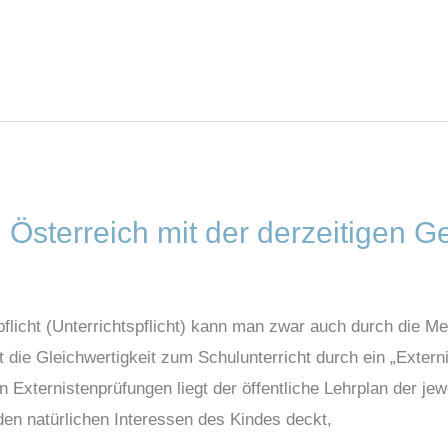
in Österreich mit der derzeitigen 
flicht (Unterrichtspflicht) kann man zwar auch durch die M
t die Gleichwertigkeit zum Schulunterricht durch ein „Exte
Externistenprüfungen liegt der öffentliche Lehrplan der je
 den natürlichen Interessen des Kindes deckt,