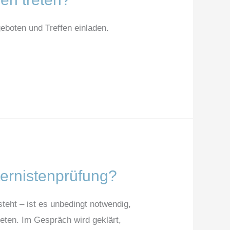
geboten und Treffen einladen.
ternistenprüfung?
teht – ist es unbedingt notwendig,
eten. Im Gespräch wird geklärt,