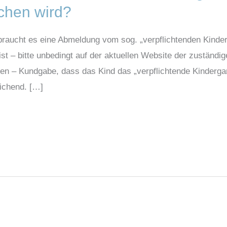
chen wird?
raucht es eine Abmeldung vom sog. „verpflichtenden Kinderg
st – bitte unbedingt auf der aktuellen Website der zuständ
ben – Kundgabe, dass das Kind das „verpflichtende Kindergar
eichend. […]