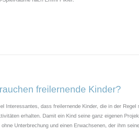
rauchen freilernende Kinder?
iel Interessantes, dass freilernende Kinder, die in der Regel 
tivitäten erhalten. Damit ein Kind seine ganz eigenen Projek
it ohne Unterbrechung und einen Erwachsenen, der ihm sei