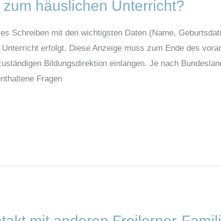
 zum häuslichen Unterricht?
ses Schreiben mit den wichtigsten Daten (Name, Geburtsda
 Unterricht erfolgt. Diese Anzeige muss zum Ende des vora
zuständigen Bildungsdirektion einlangen. Je nach Bundesl
nthaltene Fragen
takt mit anderen Freilerner-Famil