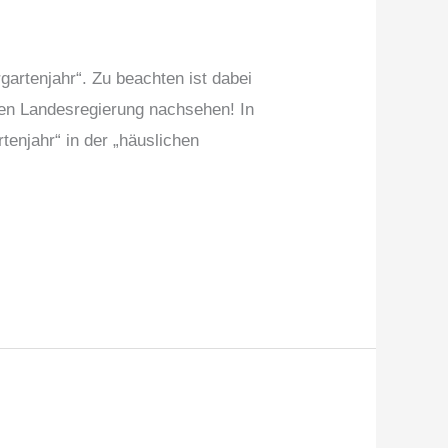
artenjahr“. Zu beachten ist dabei
igen Landesregierung nachsehen! In
tenjahr“ in der „häuslichen