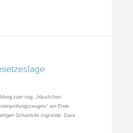
Gesetzeslage
eldung zum sog. „häuslichen
rnistenprüfungszeugnis“ am Ende
weiligen Schulstufe zugrunde. Dass