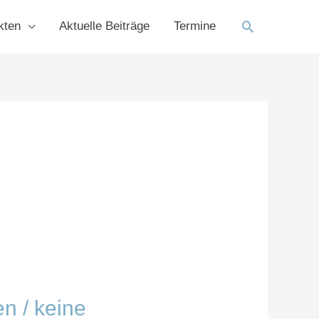
Suchen
kten
Aktuelle Beiträge
Termine
n / keine