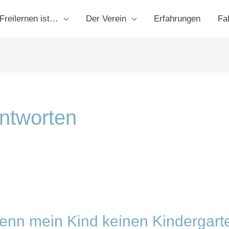
Freilernen ist…
Der Verein
Erfahrungen
Fa
ntworten
wenn mein Kind keinen Kindergarte