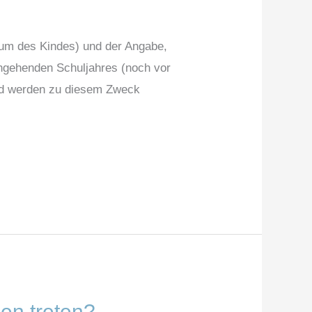
tum des Kindes) und der Angabe,
ngehenden Schuljahres (noch vor
and werden zu diesem Zweck
ien treten?