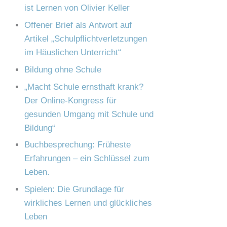
e
ist Lernen von Olivier Keller
c
n
Offener Brief als Antwort auf
h
Artikel „Schulpflichtverletzungen
:
im Häuslichen Unterricht“
Bildung ohne Schule
„Macht Schule ernsthaft krank?
Der Online-Kongress für
gesunden Umgang mit Schule und
Bildung“
Buchbesprechung: Früheste
Erfahrungen – ein Schlüssel zum
Leben.
Spielen: Die Grundlage für
wirkliches Lernen und glückliches
Leben