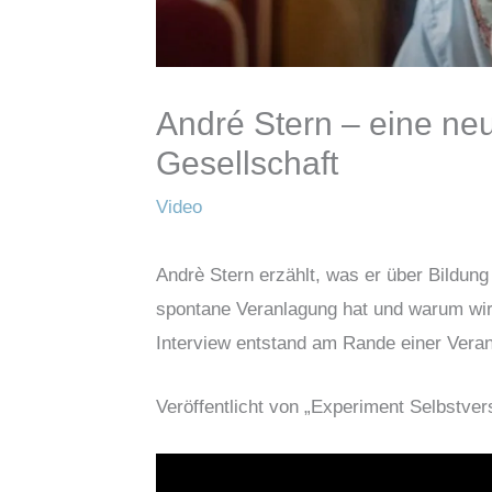
André Stern – eine neu
Gesellschaft
Video
Andrè Stern erzählt, was er über Bildung
spontane Veranlagung hat und warum wir 
Interview entstand am Rande einer Veran
Veröffentlicht von „Experiment Selbstver