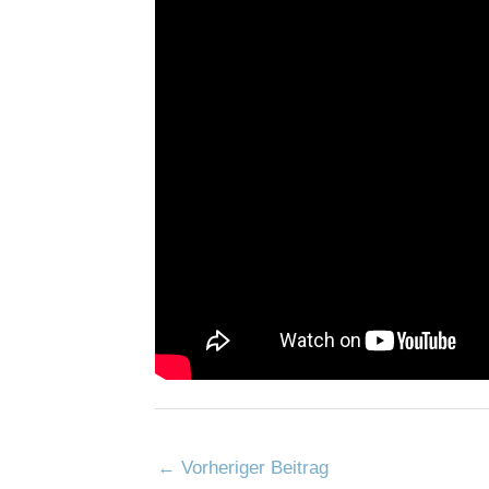
←
Vorheriger Beitrag