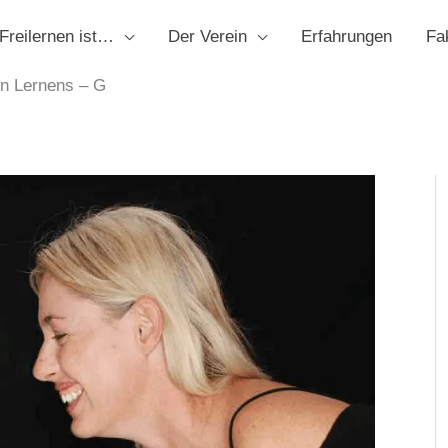
Freilernen ist…
Der Verein
Erfahrungen
Fa
en Lernens – G