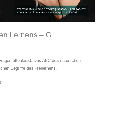
en Lernens – G
 Fragen offenlässt. Das ABC des natürlichen
chen Begriffe des Freilernens.
R