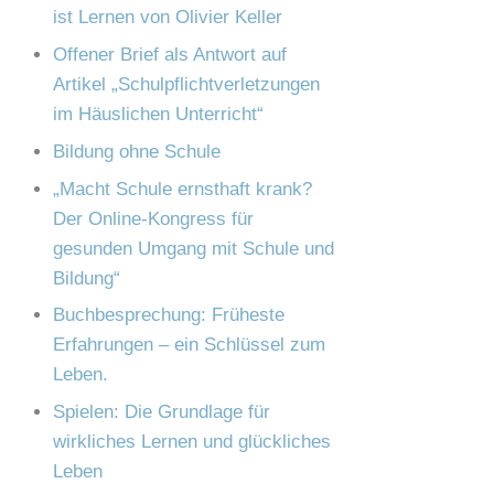
e
ist Lernen von Olivier Keller
c
n
Offener Brief als Antwort auf
h
Artikel „Schulpflichtverletzungen
:
im Häuslichen Unterricht“
Bildung ohne Schule
„Macht Schule ernsthaft krank?
Der Online-Kongress für
gesunden Umgang mit Schule und
Bildung“
Buchbesprechung: Früheste
Erfahrungen – ein Schlüssel zum
Leben.
Spielen: Die Grundlage für
wirkliches Lernen und glückliches
Leben