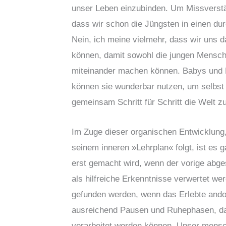
unser Leben einzubinden. Um Missverstä
dass wir schon die Jüngsten in einen dur
Nein, ich meine vielmehr, dass wir uns d
können, damit sowohl die jungen Mensch
miteinander machen können. Babys und K
können sie wunderbar nutzen, um selbst
gemeinsam Schritt für Schritt die Welt z
Im Zuge dieser organischen Entwicklung,
seinem inneren »Lehrplan« folgt, ist es ga
erst gemacht wird, wenn der vorige abg
als hilfreiche Erkenntnisse verwertet we
gefunden werden, wenn das Erlebte ando
ausreichend Pausen und Ruhephasen, da
verarbeitet werden können. Unser mensch