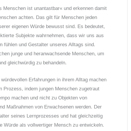
es Menschen ist unantastbar« und erkennen damit
enschen achten. Das gilt für Menschen jeden
serer eigenen Würde bewusst sind. Es bedeutet,
ektierte Subjekte wahrnehmen, dass wir uns aus
 fühlen und Gestalter unseres Alltags sind.
auchen junge und heranwachsende Menschen, um
nd gleichwürdig zu behandeln.
e würdevollen Erfahrungen in ihrem Alltag machen
sen Prozess, indem jungen Menschen zugetraut
 Tempo machen und nicht zu Objekten von
n und Maßnahmen von Erwachsenen werden. Der
alter seines Lernprozesses und hat gleichzeitig
ne Würde als vollwertiger Mensch zu entwickeln.