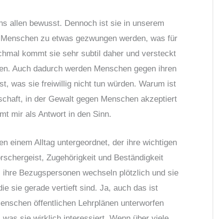
ns allen bewusst. Dennoch ist sie in unserem
n Menschen zu etwas gezwungen werden, was für
nchmal kommt sie sehr subtil daher und versteckt
isen. Auch dadurch werden Menschen gegen ihren
t, was sie freiwillig nicht tun würden. Warum ist
schaft, in der Gewalt gegen Menschen akzeptiert
t mir als Antwort in den Sinn.
n einem Alltag untergeordnet, der ihre wichtigen
orschergeist, Zugehörigkeit und Beständigkeit
t, ihre Bezugspersonen wechseln plötzlich und sie
ie sie gerade vertieft sind. Ja, auch das ist
Menschen öffentlichen Lehrplänen unterworfen
was sie wirklich interessiert. Wenn über viele