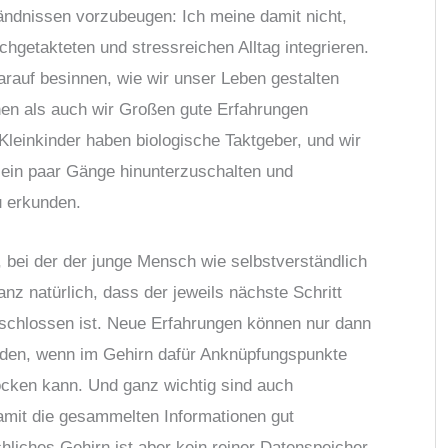
ndnissen vorzubeugen: Ich meine damit nicht,
chgetakteten und stressreichen Alltag integrieren.
arauf besinnen, wie wir unser Leben gestalten
en als auch wir Großen gute Erfahrungen
leinkinder haben biologische Taktgeber, und wir
 ein paar Gänge hinunterzuschalten und
u erkunden.
 bei der der junge Mensch wie selbstverständlich
nz natürlich, dass der jeweils nächste Schritt
eschlossen ist. Neue Erfahrungen können nur dann
rden, wenn im Gehirn dafür Anknüpfungspunkte
cken kann. Und ganz wichtig sind auch
mit die gesammelten Informationen gut
liches Gehirn ist aber kein reiner Datenspeicher