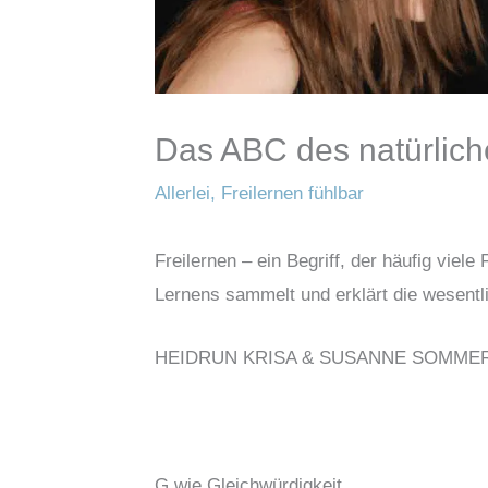
Das ABC des natürlich
Allerlei
,
Freilernen fühlbar
Freilernen – ein Begriff, der häufig viele
Lernens sammelt und erklärt die wesentli
HEIDRUN KRISA & SUSANNE SOMME
G wie Gleichwürdigkeit