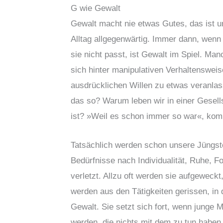
G wie Gewalt
Gewalt macht nie etwas Gutes, das ist u
Alltag allgegenwärtig. Immer dann, wen
sie nicht passt, ist Gewalt im Spiel. Ma
sich hinter manipulativen Verhaltenswe
ausdrücklichen Willen zu etwas veranlass
das so? Warum leben wir in einer Gesell
ist? »Weil es schon immer so war«, komm
Tatsächlich werden schon unsere Jüngste
Bedürfnisse nach Individualität, Ruhe, F
verletzt. Allzu oft werden sie aufgeweck
werden aus den Tätigkeiten gerissen, in d
Gewalt. Sie setzt sich fort, wenn junge 
werden, die nichts mit dem zu tun haben, 