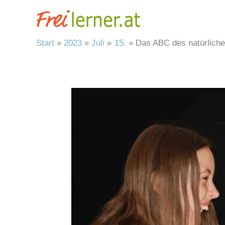
Zum
Inhalt
springen
Start
2023
Juli
15.
Das ABC des natürlich