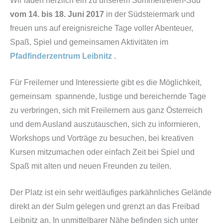
Wir laden herzlich ein zu unserem Sommertreffen-Süd
vom 14. bis 18. Juni 2017
in der Südsteiermark und
freuen uns auf ereignisreiche Tage voller Abenteuer,
Spaß, Spiel und gemeinsamen Aktivitäten im
Pfadfinderzentrum Leibnitz
.
Für Freilerner und Interessierte gibt es die Möglichkeit,
gemeinsam spannende, lustige und bereichernde Tage
zu verbringen, sich mit Freilernern aus ganz Österreich
und dem Ausland auszutauschen, sich zu informieren,
Workshops und Vorträge zu besuchen, bei kreativen
Kursen mitzumachen oder einfach Zeit bei Spiel und
Spaß mit alten und neuen Freunden zu teilen.
Der Platz ist ein sehr weitläufiges parkähnliches Gelände
direkt an der Sulm gelegen und grenzt an das Freibad
Leibnitz an. In unmittelbarer Nähe befinden sich unter