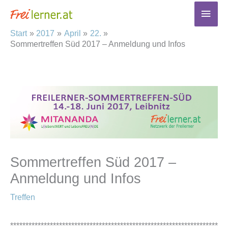
Zum
Haup
Inhalt
Start
2017
April
22.
springen
Sommertreffen Süd 2017 – Anmeldung und Infos
Sommertreffen Süd 2017 –
Anmeldung und Infos
Treffen
********************************************************************