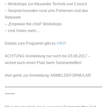
– Workshops zur Alexander Technik und Council
– Gesprächsrunden rund ums Freilernen und das
Netzwerk
– „Empower the child“ Workshops
– Und Vieles mehr…
Details zum Programm gibt es
HIER
ACHTUNG: Anmeldung nur noch bis 03.06.2017 –
sichert euch einen Platz beim Sommertreffen!
Hier gehts zur Anmeldung: ANMELDEFORMULAR
********************************************************************
*******