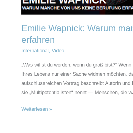
manche
von
uns
Emilie Wapnick: Warum man
keine
erfahren
Berufung
International
,
Video
erfahren
„Was willst du werden, wenn du groß bist?“ Wenn S
Ihres Lebens nur einer Sache widmen möchten, dan
aufschlussreichen Vortrag beschreibt Autorin und 
sie „Multipotentialisten“ nennt — Menschen, die 
Weiterlesen »