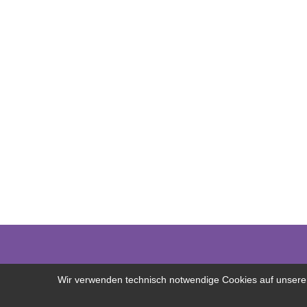
Wir verwenden technisch notwendige Cookies auf unserer 
Copyright © 2026 Freilerner.at