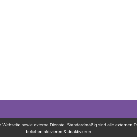
Webseite sowie externe Dienste. Standardmäßig sind alle externen Die
belieben aktivieren & deaktivieren.