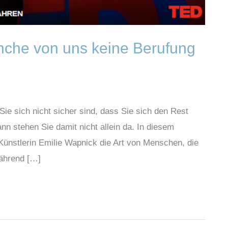
che von uns keine Berufung
ie sich nicht sicher sind, dass Sie sich den Rest
n stehen Sie damit nicht allein da. In diesem
Künstlerin Emilie Wapnick die Art von Menschen, die
während […]