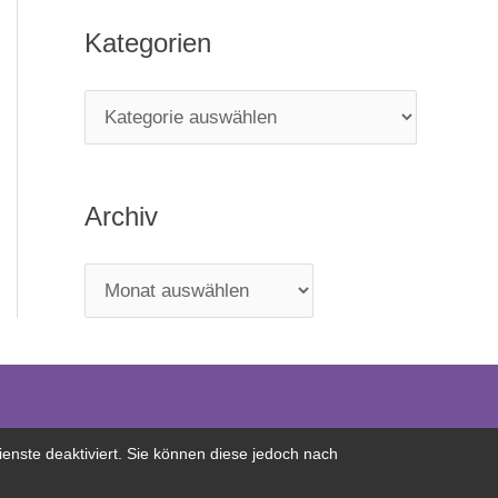
Kategorien
Archiv
nste deaktiviert. Sie können diese jedoch nach
Kontakt
|
Impressum
|
DSGVO