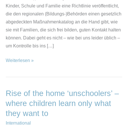
Kinder, Schule und Familie eine Richtlinie veröffentlicht,
die den regionalen (Bildungs-)Behörden einen gesetzlich
abgedeckten Maßnahmenkatalog an die Hand gibt, wie
sie mit Familien, die sich frei bilden, guten Kontakt halten
können. Dabei geht es nicht – wie bei uns leider üblich –
um Kontrolle bis ins […]
Weiterlesen »
Rise of the home ‘unschoolers’ –
Rise
of
where children learn only what
the
they want to
home
International
‘unschoolers’