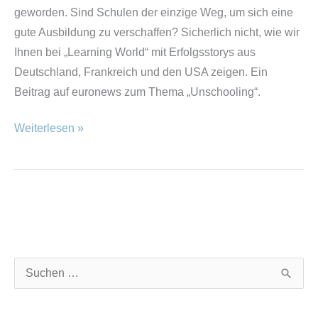
geworden. Sind Schulen der einzige Weg, um sich eine
gute Ausbildung zu verschaffen? Sicherlich nicht, wie wir
Ihnen bei „Learning World“ mit Erfolgsstorys aus
Deutschland, Frankreich und den USA zeigen. Ein
Beitrag auf euronews zum Thema „Unschooling“.
Weiterlesen »
K
A
S
a
r
u
t
c