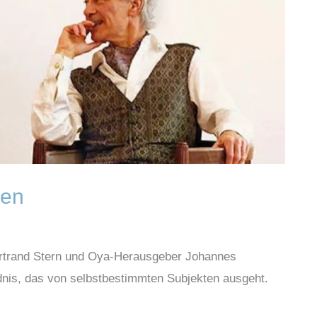
ten
Bertrand Stern und Oya-Herausgeber Johannes
dnis, das von selbstbestimmten Subjekten ausgeht.