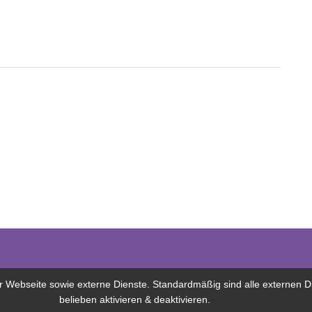
Webseite sowie externe Dienste. Standardmäßig sind alle externen Die
belieben aktivieren & deaktivieren.