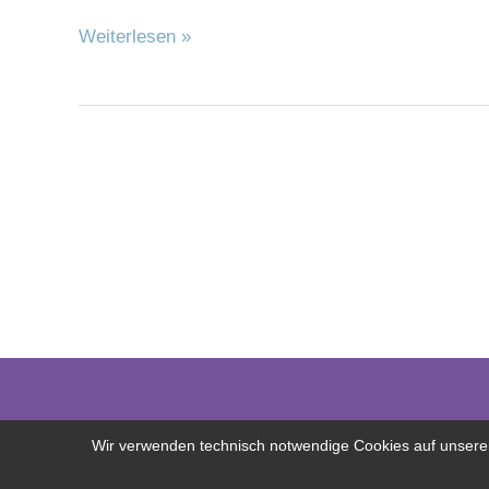
Weiterlesen »
Wir verwenden technisch notwendige Cookies auf unserer 
Copyright © 2026 Freilerner.at