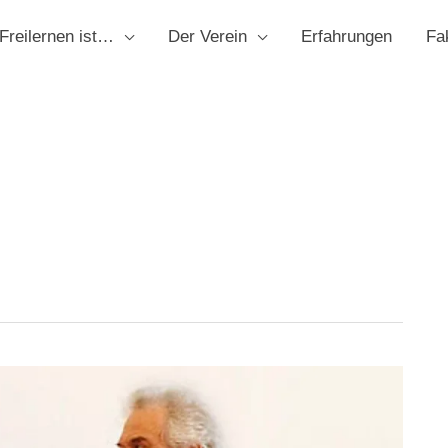
Freilernen ist…
Der Verein
Erfahrungen
Fa