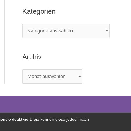
Kategorien
Archiv
nste deaktiviert. Sie können diese jedoch nach
Kontakt
|
Impressum
|
DSGVO