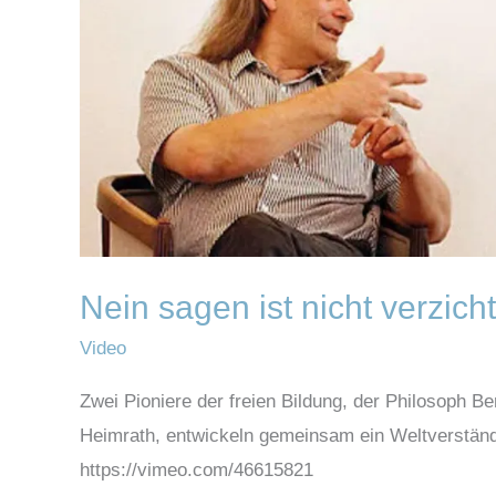
nicht
verzichten
Nein sagen ist nicht verzich
Video
Zwei Pioniere der freien Bildung, der Philosoph 
Heimrath, ­entwickeln gemeinsam ein Weltverstän
https://vimeo.com/46615821