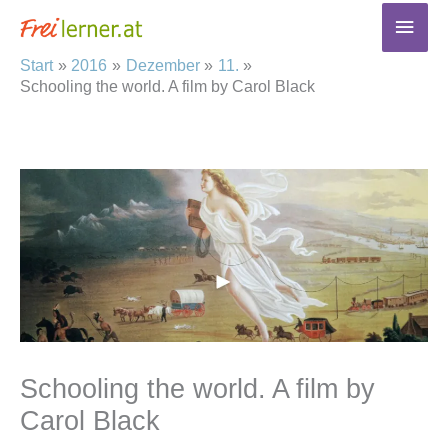
Zum
Haup
Inhalt
Start
2016
Dezember
11.
springen
Schooling the world. A film by Carol Black
Schooling the world. A film by
Carol Black