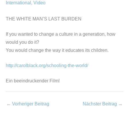
International
,
Video
THE WHITE MAN’S LAST BURDEN
If you wanted to change a culture in a generation, how
would you do it?
You would change the way it educates its children.
http://carolblack.org/schooling-the-world/
Ein beeindruckender Film!
←
Vorheriger Beitrag
Nächster Beitrag
→