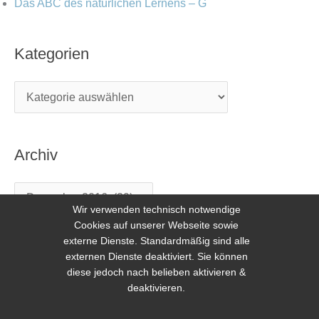
Das ABC des natürlichen Lernens – G
Kategorien
Archiv
Wir verwenden technisch notwendige
Cookies auf unserer Webseite sowie
externe Dienste. Standardmäßig sind alle
externen Dienste deaktiviert. Sie können
diese jedoch nach belieben aktivieren &
deaktivieren.