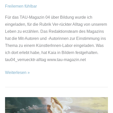
Freilernen fühlbar
Für das TAU-Magazin 04 über Bildung wurde ich
eingeladen, für die Rubrik Ver-rückter Alltag von unserem
Leben zu erzählen. Das Redaktionsteam des Magazins
hat die Mit-Autoren und -Autorinnen zur Einstimmung ins
Thema zu einem KünstlerInnen-Labor eingeladen. Was
ich dort erlebt habe, hat Kaia in Bildern festgehalten.
tau04_verruecktr-alltag www.tau-magazin.net
Weiterlesen »
Schooling
the