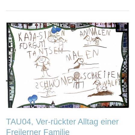
TAU04,
Ver-
rückter
Alltag
einer
Freilerner
Familie
TAU04, Ver-rückter Alltag einer
Freilerner Familie