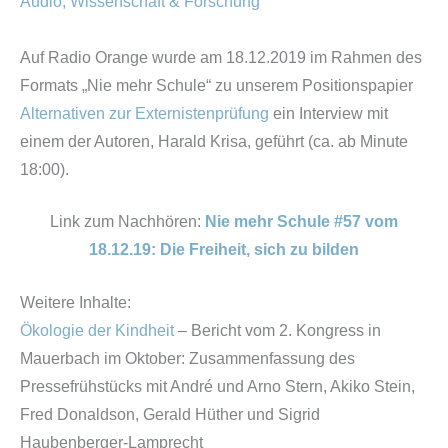
Audio
,
Wissenschaft & Forschung
Auf Radio Orange wurde am 18.12.2019 im Rahmen des
Formats „Nie mehr Schule“ zu unserem Positionspapier
Alternativen zur Externistenprüfung
ein Interview mit
einem der Autoren, Harald Krisa, geführt (ca. ab Minute
18:00).
Link zum Nachhören:
Nie mehr Schule #57 vom
18.12.19: Die Freiheit, sich zu bilden
Weitere Inhalte:
Ökologie der Kindheit
– Bericht vom 2. Kongress in
Mauerbach im Oktober: Zusammenfassung des
Pressefrühstücks mit André und Arno Stern, Akiko Stein,
Fred Donaldson, Gerald Hüther und Sigrid
Haubenberger-Lamprecht