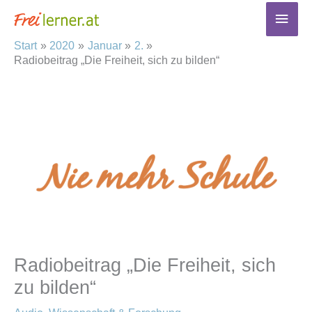
Zum
Haup
Inhalt
Start
2020
Januar
2.
springen
Radiobeitrag „Die Freiheit, sich zu bilden“
Radiobeitrag „Die Freiheit, sich
zu bilden“