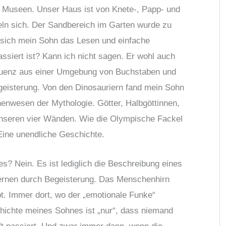
d Museen. Unser Haus ist von Knete-, Papp- und
eln sich. Der Sandbereich im Garten wurde zu
 sich mein Sohn das Lesen und einfache
siert ist? Kann ich nicht sagen. Er wohl auch
sequenz aus einer Umgebung von Buchstaben und
egeisterung. Von den Dinosauriern fand mein Sohn
nwesen der Mythologie. Götter, Halbgöttinnen,
nseren vier Wänden. Wie die Olympische Fackel
Eine unendliche Geschichte.
s? Nein. Es ist lediglich die Beschreibung eines
Lernen durch Begeisterung. Das Menschenhirn
bt. Immer dort, wo der „emotionale Funke“
hichte meines Sohnes ist „nur“, dass niemand