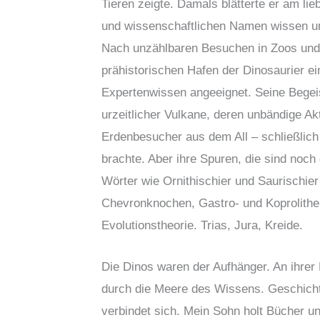
Tieren zeigte. Damals blätterte er am lie
und wissenschaftlichen Namen wissen u
Nach unzählbaren Besuchen in Zoos und 
prähistorischen Hafen der Dinosaurier ein
Expertenwissen angeeignet. Seine Begei
urzeitlicher Vulkane, deren unbändige Ak
Erdenbesucher aus dem All – schließlic
brachte. Aber ihre Spuren, die sind no
Wörter wie Ornithischier und Saurischier 
Chevronknochen, Gastro- und Koprolith
Evolutionstheorie. Trias, Jura, Kreide.
Die Dinos waren der Aufhänger. An ihrer
durch die Meere des Wissens. Geschichte,
verbindet sich. Mein Sohn holt Bücher 