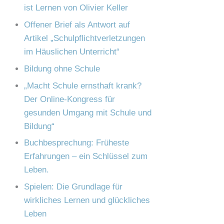
e
ist Lernen von Olivier Keller
c
n
Offener Brief als Antwort auf
h
Artikel „Schulpflichtverletzungen
:
im Häuslichen Unterricht“
Bildung ohne Schule
„Macht Schule ernsthaft krank?
Der Online-Kongress für
gesunden Umgang mit Schule und
Bildung“
Buchbesprechung: Früheste
Erfahrungen – ein Schlüssel zum
Leben.
Spielen: Die Grundlage für
wirkliches Lernen und glückliches
Leben