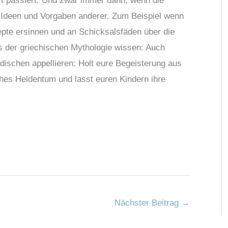
oft passiert. Und zwar immer dann, wenn die
 Ideen und Vorgaben anderer. Zum Beispiel wenn
pte ersinnen und an Schicksalsfäden über die
s der griechischen Mythologie wissen: Auch
rdischen appellieren: Holt eure Begeisterung aus
ches Heldentum und lasst euren Kindern ihre
Nächster Beitrag
→