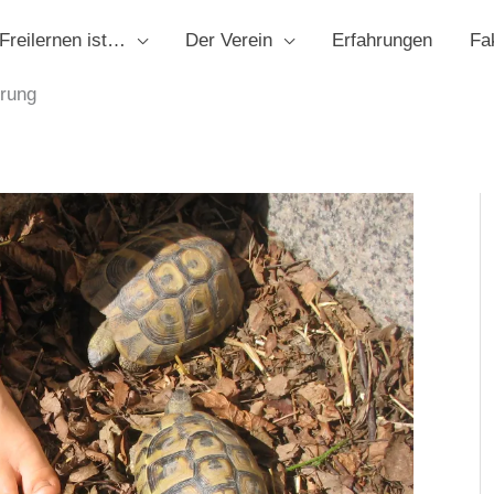
Freilernen ist…
Der Verein
Erfahrungen
Fa
erung