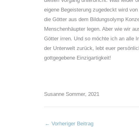
diesen Vorgang unterbricht. Was leider 
eigene Begeisterung zugedeckt wird von
die Götter aus dem Bildungsolymp Konze
Menschenhäupter legen. Aber wie wir au
Götter irren. Und so möchte ich an alle I
der Unterwelt zurück, lebt euer persönli
gottgegebene Einzigartigkeit!
Susanne Sommer, 2021
←
Vorheriger Beitrag