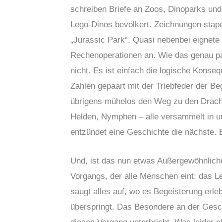
schreiben Briefe an Zoos, Dinoparks un
Lego-Dinos bevölkert. Zeichnungen stap
„Jurassic Park“. Quasi nebenbei eignete
Rechenoperationen an. Wie das genau pas
nicht. Es ist einfach die logische Kon
Zahlen gepaart mit der Triebfeder der B
übrigens mühelos den Weg zu den Drache
Helden, Nymphen – alle versammelt in u
entzündet eine Geschichte die nächste. 
Und, ist das nun etwas Außergewöhnliche
Vorgangs, der alle Menschen eint: das 
saugt alles auf, wo es Begeisterung erle
überspringt. Das Besondere an der Gesc