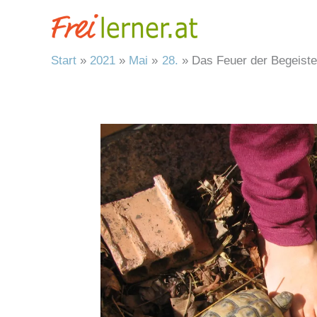
Zum
Inhalt
springen
Start
2021
Mai
28.
Das Feuer der Begeist