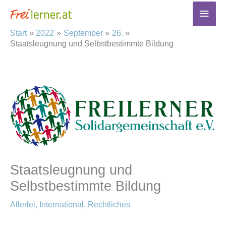
Zum
Haup
Inhalt
Start
2022
September
26.
springen
Staatsleugnung und Selbstbestimmte Bildung
Staatsleugnung und
Selbstbestimmte Bildung
Allerlei
,
International
,
Rechtliches