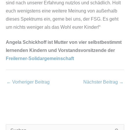
sind nach unserer Erfahrung nutzlos und schädlich. Holt
euch wenigstens eine weitere Meinung von außerhalb
dieses Spektrums ein, gerne bei uns, der FSG. Es geht
um nichts weniger als das Wohl eurer Kinder!“
Angela Schickhoff ist Mutter von vier selbstbestimmt
lernenden Kindern und Vorstandsvorsitzende der
Freilerner-Solidargemeinschaft
←
Vorheriger Beitrag
Nächster Beitrag
→
K
A