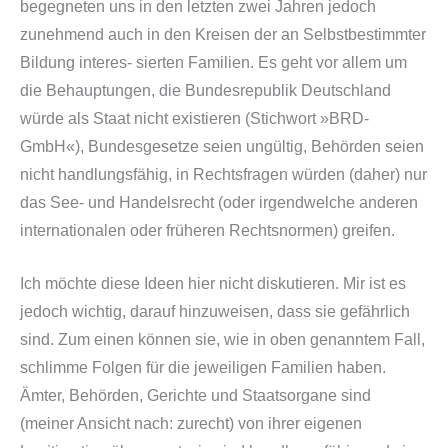
begegneten uns in den letzten zwei Jahren jedoch
zunehmend auch in den Kreisen der an Selbstbestimmter
Bildung interes- sierten Familien. Es geht vor allem um
die Behauptungen, die Bundesrepublik Deutschland
würde als Staat nicht existieren (Stichwort »BRD-
GmbH«), Bundesgesetze seien ungültig, Behörden seien
nicht handlungsfähig, in Rechtsfragen würden (daher) nur
das See- und Handelsrecht (oder irgendwelche anderen
internationalen oder früheren Rechtsnormen) greifen.
Ich möchte diese Ideen hier nicht diskutieren. Mir ist es
jedoch wichtig, darauf hinzuweisen, dass sie gefährlich
sind. Zum einen können sie, wie in oben genanntem Fall,
schlimme Folgen für die jeweiligen Familien haben.
Ämter, Behörden, Gerichte und Staatsorgane sind
(meiner Ansicht nach: zurecht) von ihrer eigenen