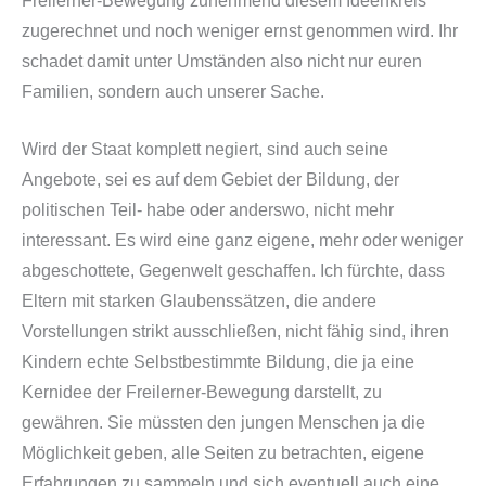
Freilerner-Bewegung zunehmend diesem Ideenkreis
zugerechnet und noch weniger ernst genommen wird. Ihr
schadet damit unter Umständen also nicht nur euren
Familien, sondern auch unserer Sache.
Wird der Staat komplett negiert, sind auch seine
Angebote, sei es auf dem Gebiet der Bildung, der
politischen Teil- habe oder anderswo, nicht mehr
interessant. Es wird eine ganz eigene, mehr oder weniger
abgeschottete, Gegenwelt geschaffen. Ich fürchte, dass
Eltern mit starken Glaubenssätzen, die andere
Vorstellungen strikt ausschließen, nicht fähig sind, ihren
Kindern echte Selbstbestimmte Bildung, die ja eine
Kernidee der Freilerner-Bewegung darstellt, zu
gewähren. Sie müssten den jungen Menschen ja die
Möglichkeit geben, alle Seiten zu betrachten, eigene
Erfahrungen zu sammeln und sich eventuell auch eine