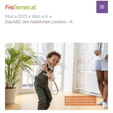
Zum
Haup
Inhalt
Start
2023
März
9.
springen
Das ABC des natürlichen Lernens – A