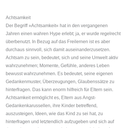
Achtsamkeit
Der Begriff »Achtsamkeit« hat in den vergangenen
Jahren einen wahren Hype erlebt; ja, er wurde regelrecht
überbenutzt. In Bezug auf das Freilernen ist es aber
durchaus sinnvoll, sich damit auseinanderzusetzen.
Achtsam zu sein, bedeutet, sich und seine Umwelt aktiv
wahrzunehmen; Momente, Gefühle, anderes Leben
bewusst wahrzunehmen. Es bedeutet, seine eigenen
Gedankenmuster, Überzeugungen, Glaubenssätze zu
hinterfragen. Das kann enorm hilfreich für Eltern sein.
Achtsamkeit ermöglicht es, Eltern aus Angst-
Gedankenkarussellen, ihre Kinder betreffend,
auszusteigen, Ideen, wie das Kind zu sei hat, zu
hinterfragen und letztendlich aufzugeben und sich auf