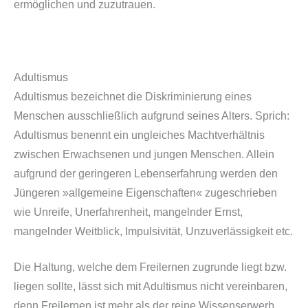
ermöglichen und zuzutrauen.
Adultismus
Adultismus bezeichnet die Diskriminierung eines
Menschen ausschließlich aufgrund seines Alters. Sprich:
Adultismus benennt ein ungleiches Machtverhältnis
zwischen Erwachsenen und jungen Menschen. Allein
aufgrund der geringeren Lebenserfahrung werden den
Jüngeren »allgemeine Eigenschaften« zugeschrieben
wie Unreife, Unerfahrenheit, mangelnder Ernst,
mangelnder Weitblick, Impulsivität, Unzuverlässigkeit etc.
Die Haltung, welche dem Freilernen zugrunde liegt bzw.
liegen sollte, lässt sich mit Adultismus nicht vereinbaren,
denn Freilernen ist mehr als der reine Wissenserwerb.