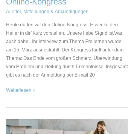
Online-Kongress
Allerlei
,
Mitteilungen & Ankündigungen
Heute dürfen wir den Online-Kongress „Erwecke den
Heiler in dir“ kurz vorstellen. Unsere liebe Sigrid ist/war
auch dabei. Ihr Interview zum Thema Freilernen wurde
am 15. März ausgestrahlt. Der Kongress läuft unter dem
Thema: Das Ende vom großen Schmerz, Überwindung
vom Problem und Heilung durch Erkenntnisse. Insgesamt
gibt es nach der Anmeldung per E-mail 20
Weiterlesen »
Das
ABC