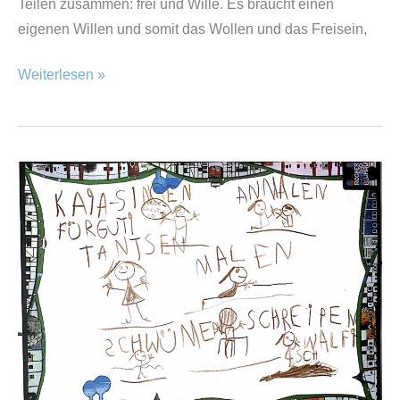
Teilen zusammen: frei und Wille. Es braucht einen
eigenen Willen und somit das Wollen und das Freisein,
Weiterlesen »
TAU04,
Ver-
rückter
Alltag
einer
Freilerner
Familie