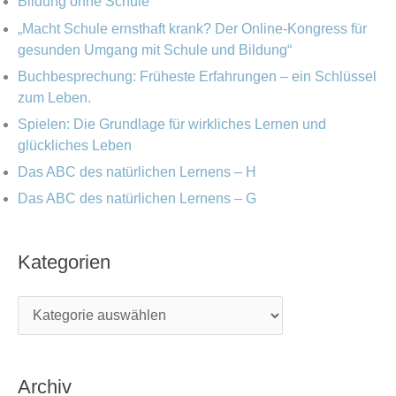
Bildung ohne Schule
:
„Macht Schule ernsthaft krank? Der Online-Kongress für
gesunden Umgang mit Schule und Bildung“
Buchbesprechung: Früheste Erfahrungen – ein Schlüssel
zum Leben.
Spielen: Die Grundlage für wirkliches Lernen und
glückliches Leben
Das ABC des natürlichen Lernens – H
Das ABC des natürlichen Lernens – G
Kategorien
Archiv