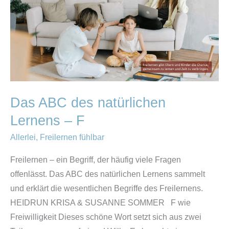
des
natürlichen
Lernens
–
F
Das ABC des natürlichen
Lernens – F
Allerlei
,
Freilernen fühlbar
Freilernen – ein Begriff, der häufig viele Fragen
offenlässt. Das ABC des natürlichen Lernens sammelt
und erklärt die wesentlichen Begriffe des Freilernens.
HEIDRUN KRISA & SUSANNE SOMMER F wie
Freiwilligkeit Dieses schöne Wort setzt sich aus zwei