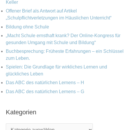
i
Keller
a
e
Offener Brief als Antwort auf Artikel
c
„Schulpflichtverletzungen im Häuslichen Unterricht“
n
h
Bildung ohne Schule
:
„Macht Schule ernsthaft krank? Der Online-Kongress für
gesunden Umgang mit Schule und Bildung“
Buchbesprechung: Früheste Erfahrungen – ein Schlüssel
zum Leben.
Spielen: Die Grundlage für wirkliches Lernen und
glückliches Leben
Das ABC des natürlichen Lernens – H
Das ABC des natürlichen Lernens – G
Kategorien