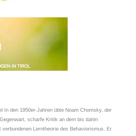
el In den 1950er-Jahren übte Noam Chomsky, der
 Gegenwart, scharfe Kritik an dem bis dahin
t verbundenen Lerntheorie des Behaviorismus. Er