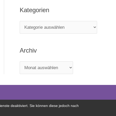
Kategorien
Archiv
nste deaktiviert. Sie können diese jedoch nach
Kontakt
|
Impressum
|
DSGVO