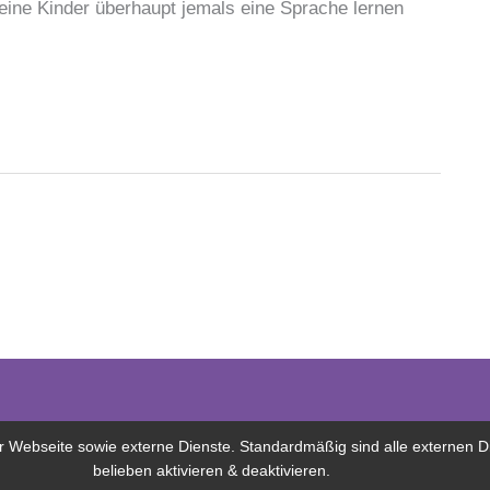
kleine Kinder überhaupt jemals eine Sprache lernen
Webseite sowie externe Dienste. Standardmäßig sind alle externen Die
belieben aktivieren & deaktivieren.