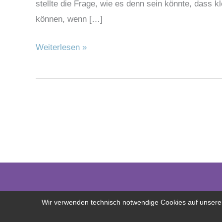
stellte die Frage, wie es denn sein könnte, dass 
können, wenn […]
Weiterlesen »
Wir verwenden technisch notwendige Cookies auf unserer 
Copyright © 2026 Freilerner.at