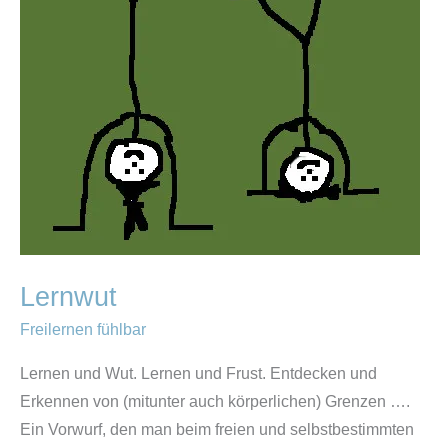
Lernwut
Freilernen fühlbar
Lernen und Wut. Lernen und Frust. Entdecken und
Erkennen von (mitunter auch körperlichen) Grenzen ….
Ein Vorwurf, den man beim freien und selbstbestimmten