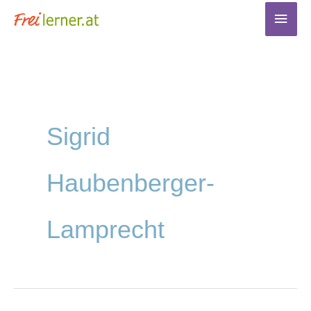
Zum
Haup
Inhalt
springen
Sigrid
Haubenberger-
Lamprecht