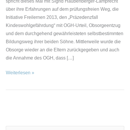
spricht dieses Mal mit Sigrid Haubenberger-Lamprecht
über ihre Erfahrungen auf dem prüfungsfreien Weg, die
Initiative Freilernen 2013, den „Präzedenzfall
Kindeswohlgefährdung“ mit OGH-Urteil, Obsorgeentzug
und dem durchgehend gewährleisteten selbstbestimmten
Bildungsweg ihrer beiden Söhne. Mittlerweile wurde die
Obsorge wieder an die Eltern zurückgegeben und auch
die Annahme des OGH, dass […]
Weiterlesen »