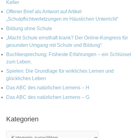
i
Keller
a
e
Offener Brief als Antwort auf Artikel
c
„Schulpflichtverletzungen im Häuslichen Unterricht“
n
h
Bildung ohne Schule
:
„Macht Schule ernsthaft krank? Der Online-Kongress für
gesunden Umgang mit Schule und Bildung“
Buchbesprechung: Früheste Erfahrungen – ein Schlüssel
zum Leben.
Spielen: Die Grundlage für wirkliches Lernen und
glückliches Leben
Das ABC des natürlichen Lernens – H
Das ABC des natürlichen Lernens – G
Kategorien