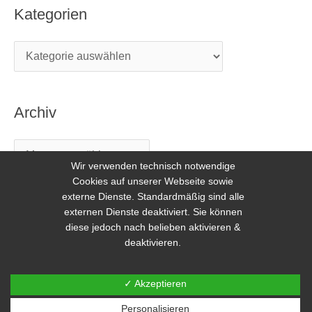
Kategorien
Archiv
Wir verwenden technisch notwendige
Cookies auf unserer Webseite sowie
externe Dienste. Standardmäßig sind alle
externen Dienste deaktiviert. Sie können
diese jedoch nach belieben aktivieren &
deaktivieren.
Copyright © 2026 Freilerner.at
✓ Akzeptieren
Kontakt
|
Impressum
|
DSGVO
Personalisieren