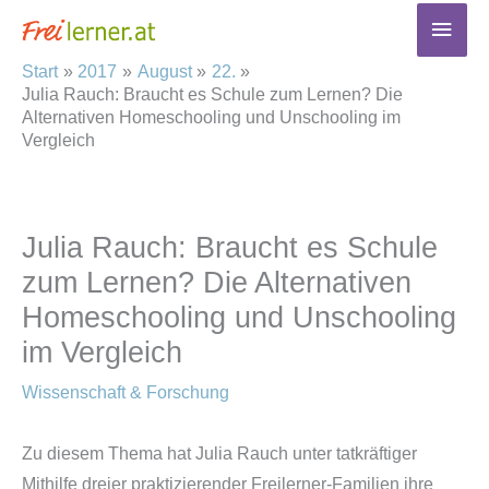
Zum
Haup
Inhalt
Start
2017
August
22.
springen
Julia Rauch: Braucht es Schule zum Lernen? Die
Alternativen Homeschooling und Unschooling im
Vergleich
Julia Rauch: Braucht es Schule
zum Lernen? Die Alternativen
Homeschooling und Unschooling
im Vergleich
Wissenschaft & Forschung
Zu diesem Thema hat Julia Rauch unter tatkräftiger
Mithilfe dreier praktizierender Freilerner-Familien ihre