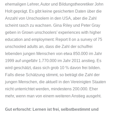
ehemaligen Lehrer, Autor und Bildungstheoretiker John
Holt geprägt. Es gibt keine gesicherten Daten über die
Anzahl von Unschoolern in den USA, aber die Zahl
scheint rasch zu wachsen. Gina Riley und Peter Gray
geben in
Grown unschoolers’ experiences with higher
education and employment: Report II on a survey of 75
unschooled adults
an, dass die Zahl der schulfrei
lebenden jungen Menschen von etwa 850.000 im Jahr
1999 auf ungefähr 1.770.000 im Jahr 2011 anstieg. Es
wird geschätzt, dass sich grob 10 % davon frei bilden.
Falls diese Schätzung stimmt, so beträgt die Zahl der
jungen Menschen, die aktuell in den Vereinigten Staaten
nicht unterrichtet werden, mindestens 200.000. Eher
mehr, wenn man von einem weiteren Anstieg ausgeht.
Gut erforscht: Lernen ist frei, selbstbestimmt und