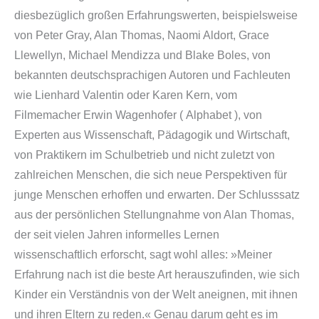
diesbezüglich großen Erfahrungswerten, beispielsweise
von Peter Gray, Alan Thomas, Naomi Aldort, Grace
Llewellyn, Michael Mendizza und Blake Boles, von
bekannten deutschsprachigen Autoren und Fachleuten
wie Lienhard Valentin oder Karen Kern, vom
Filmemacher Erwin Wagenhofer (
Alphabet
), von
Experten aus Wissenschaft, Pädagogik und Wirtschaft,
von Praktikern im Schulbetrieb und nicht zuletzt von
zahlreichen Menschen, die sich neue Perspektiven für
junge Menschen erhoffen und erwarten. Der Schlusssatz
aus der persönlichen Stellungnahme von Alan Thomas,
der seit vielen Jahren informelles Lernen
wissenschaftlich erforscht, sagt wohl alles:
»Meiner
Erfahrung nach ist die beste Art herauszufinden, wie sich
Kinder ein Verständnis von der Welt aneignen, mit ihnen
und ihren Eltern zu reden.«
Genau darum geht es im