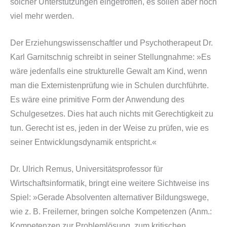
solcher Unterstützungen eingetroffen, es sollen aber noch
viel mehr werden.
Der Erziehungswissenschaftler und Psychotherapeut Dr.
Karl Garnitschnig schreibt in seiner Stellungnahme:
»Es
wäre jedenfalls eine strukturelle Gewalt am Kind, wenn
man die Externistenprüfung wie in Schulen durchführte.
Es wäre eine primitive Form der Anwendung des
Schulgesetzes. Dies hat auch nichts mit Gerechtigkeit zu
tun. Gerecht ist es, jeden in der Weise zu prüfen, wie es
seiner Entwicklungsdynamik entspricht.«
Dr. Ulrich Remus, Universitätsprofessor für
Wirtschaftsinformatik, bringt eine weitere Sichtweise ins
Spiel:
»Gerade Absolventen alternativer Bildungswege,
wie z. B. Freilerner, bringen solche Kompetenzen
(Anm.:
Kompetenzen zur Problemlösung, zum kritischen