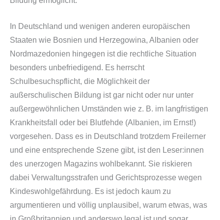
Bildung ermöglicht.
In Deutschland und wenigen anderen europäischen
Staaten wie Bosnien und Herzegowina, Albanien oder
Nordmazedonien hingegen ist die rechtliche Situation
besonders unbefriedigend. Es herrscht
Schulbesuchspflicht, die Möglichkeit der
außerschulischen Bildung ist gar nicht oder nur unter
außergewöhnlichen Umständen wie z. B. im langfristigen
Krankheitsfall oder bei Blutfehde (Albanien, im Ernst!)
vorgesehen. Dass es in Deutschland trotzdem Freilerner
und eine entsprechende Szene gibt, ist den Leser:innen
des unerzogen Magazins wohlbekannt. Sie riskieren
dabei Verwaltungsstrafen und Gerichtsprozesse wegen
Kindeswohlgefährdung. Es ist jedoch kaum zu
argumentieren und völlig unplausibel, warum etwas, was
in Großbritannien und anderswo legal ist und sogar