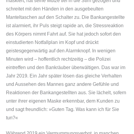
maskiert, hat seine Mütze tief in die Stirn gezogen und
schreitet mit den Händen in den ausgebeulten
Manteltaschen auf den Schalter zu. Die Bankangestellte
ist alarmiert, ihr Puls steigt rapide an, die Stressreaktion
des Körpers nimmt Fahrt auf. Sie hat jedoch sofort den
einstudierten Notfallplan im Kopf und drückt
geistesgegenwärtig auf den Alarmknopf. In wenigen
Minuten wird – hoffentlich rechtzeitig – die Polizei
eintreffen und den Bankräuber überwältigen. Das war im
Jahr 2019. Ein Jahr später lösen das gleiche Verhalten
und Aussehen des Mannes ganz andere Gefühle und
Reaktionen der Bankangestellten aus. Sie lächelt, sofern
unter ihrer eigenen Maske erkennbar, dem Kunden zu
und sagt freundlich: »Guten Tag. Was kann ich für Sie
tun?«
Während 2019 ein Vermummungsverbot, in manchen