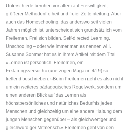
Unterschiede beruhen vor allem auf Freiwilligkeit,
größerer Methodenfreiheit und freier Zeiteinteilung. Aber
auch das Homeschooling, das anderswo seit vielen
Jahren möglich ist, unterscheidet sich grundsätzlich vom
Freilernen, Frei sich bilden, Self-directed Learning,
Unschooling – oder wie immer man es nennen will.
Susanne Sommer hat es in ihrem Artikel mit dem Titel
»Lernen ist persönlich. Freilernen, ein
Erklärungsversuch« (unerzogen Magazin 4/19) so
treffend beschrieben:
»Beim Freilernen geht es also nicht
um ein weiteres pädagogisches Regelwerk, sondern um
einen anderen Blick auf das Lernen als
höchstpersönliches und natürliches Bedürfnis jedes
Menschen und gleichzeitig um eine andere Haltung dem
jungen Menschen gegenüber – als gleichwertiger und
gleichwürdiger Mitmensch.«
Freilernen geht von den