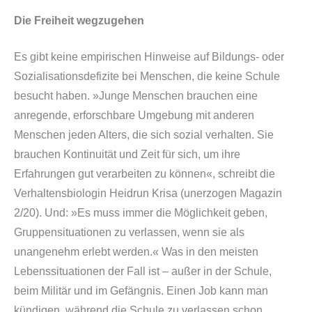
Die Freiheit wegzugehen
Es gibt keine empirischen Hinweise auf Bildungs- oder
Sozialisationsdefizite bei Menschen, die keine Schule
besucht haben.
»Junge Menschen brauchen eine
anregende, erforschbare Umgebung mit anderen
Menschen jeden Alters, die sich sozial verhalten. Sie
brauchen Kontinuität und Zeit für sich, um ihre
Erfahrungen gut verarbeiten zu können«,
schreibt die
Verhaltensbiologin Heidrun Krisa (unerzogen Magazin
2/20). Und:
»Es muss immer die Möglichkeit geben,
Gruppensituationen zu verlassen, wenn sie als
unangenehm erlebt werden.«
Was in den meisten
Lebenssituationen der Fall ist – außer in der Schule,
beim Militär und im Gefängnis. Einen Job kann man
kündigen, während die Schule zu verlassen schon