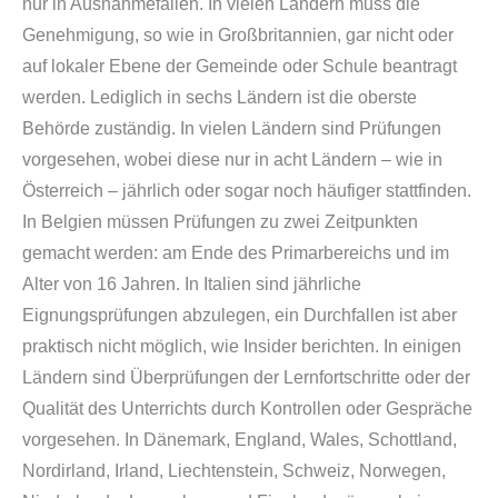
nur in Ausnahmefällen. In vielen Ländern muss die
Genehmigung, so wie in Großbritannien, gar nicht oder
auf lokaler Ebene der Gemeinde oder Schule beantragt
werden. Lediglich in sechs Ländern ist die oberste
Behörde zuständig. In vielen Ländern sind Prüfungen
vorgesehen, wobei diese nur in acht Ländern – wie in
Österreich – jährlich oder sogar noch häufiger stattfinden.
In Belgien müssen Prüfungen zu zwei Zeitpunkten
gemacht werden: am Ende des Primarbereichs und im
Alter von 16 Jahren. In Italien sind jährliche
Eignungsprüfungen abzulegen, ein Durchfallen ist aber
praktisch nicht möglich, wie Insider berichten. In einigen
Ländern sind Überprüfungen der Lernfortschritte oder der
Qualität des Unterrichts durch Kontrollen oder Gespräche
vorgesehen. In Dänemark, England, Wales, Schottland,
Nordirland, Irland, Liechtenstein, Schweiz, Norwegen,