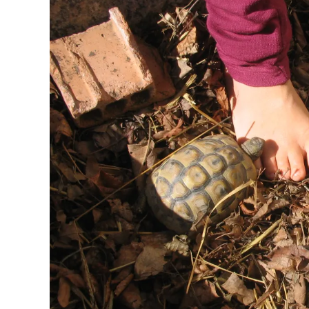
der
Begeisterung