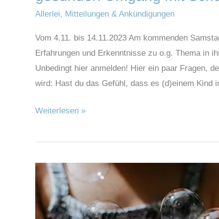
Allerlei
,
Mitteilungen & Ankündigungen
Vom 4.11. bis 14.11.2023 Am kommenden Samstag g
Erfahrungen und Erkenntnisse zu o.g. Thema in ihr
Unbedingt hier anmelden! Hier ein paar Fragen, 
wird: Hast du das Gefühl, dass es (d)einem Kind i
Weiterlesen »
Spielen:
Die
Grundlage
für