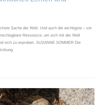
rlichste Sache der Welt. Und auch die wichtigste – vor
e unschlagbare Ressource, um sich mit der Welt
n und sich zu erproben. SUSANNE SOMMER Die
icklung