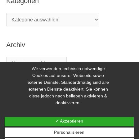
Kategorien
Archiv
Wir verwenden technisch notwendige
Cookies auf unserer Webseite sowie
externe Dienste. Standardmäßig sind alle
externen Dienste deaktiviert. Sie können
diese jedoch nach belieben aktivieren &
deaktivieren.
Copyright © 2026 Freilerner.at
✓ Akzeptieren
Kontakt
|
Impressum
|
DSGVO
Personalisieren