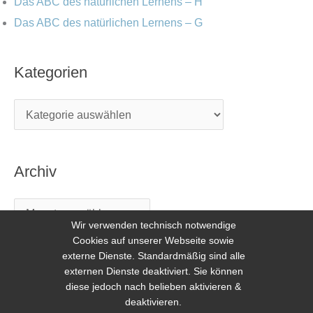
Das ABC des natürlichen Lernens – H
Das ABC des natürlichen Lernens – G
Kategorien
Archiv
Wir verwenden technisch notwendige
Cookies auf unserer Webseite sowie
externe Dienste. Standardmäßig sind alle
externen Dienste deaktiviert. Sie können
diese jedoch nach belieben aktivieren &
deaktivieren.