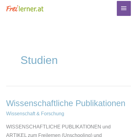
Zum
Haup
Inhalt
springen
Studien
Wissenschaftliche Publikationen
Wissenschaftliche
Publikationen
Wissenschaft & Forschung
WISSENSCHAFTLICHE PUBLIKATIONEN und
ARTIKEL zum Freilernen (Unschooling) und