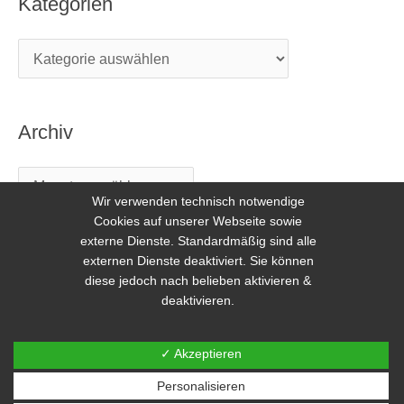
Kategorien
Archiv
Wir verwenden technisch notwendige
Cookies auf unserer Webseite sowie
externe Dienste. Standardmäßig sind alle
externen Dienste deaktiviert. Sie können
diese jedoch nach belieben aktivieren &
deaktivieren.
Copyright © 2026 Freilerner.at
✓ Akzeptieren
Kontakt
|
Impressum
|
DSGVO
Personalisieren